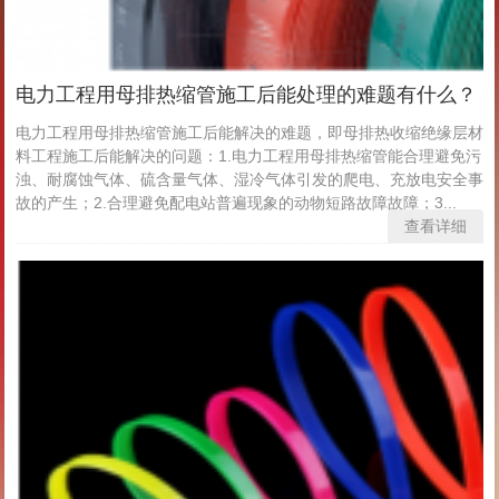
电力工程用母排热缩管施工后能处理的难题有什么？
电力工程用母排热缩管施工后能解决的难题，即母排热收缩绝缘层材
料工程施工后能解决的问题：1.电力工程用母排热缩管能合理避免污
浊、耐腐蚀气体、硫含量气体、湿冷气体引发的爬电、充放电安全事
故的产生；2.合理避免配电站普遍现象的动物短路故障故障；3...
查看详细