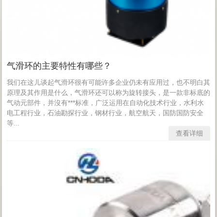
气滑环的主要特性有哪些？
我们在这儿谈起气滑环很有可能许多企业仍未有应用过，也不明白其
原理及其作用是什么，气滑环还可以称为旋转接头，是一款非标底的
气动元部件，并沒有***标准，广泛运用在自动化技术行业，水利水
电工程行业，石油勘探行业，钢材行业，航空航天，国防国防安全
等...
查看详细