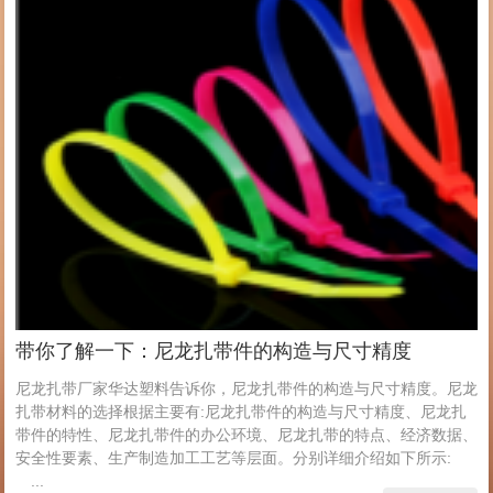
带你了解一下：尼龙扎带件的构造与尺寸精度
尼龙扎带厂家华达塑料告诉你，尼龙扎带件的构造与尺寸精度。尼龙
扎带材料的选择根据主要有:尼龙扎带件的构造与尺寸精度、尼龙扎
带件的特性、尼龙扎带件的办公环境、尼龙扎带的特点、经济数据、
安全性要素、生产制造加工工艺等层面。分别详细介绍如下所示:
...