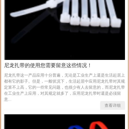
尼龙扎带的使用您需要留意这些情况！
尼龙扎带这一产品应用十分普遍，无论是工业生产上還是生活起居上
都有它的影子。但是，一般状况下，生活起居中应用尼龙扎带对其规
定算不上高，它的一些常见问题，也很少有人去留意的，而尼龙扎带
在工业生产上应用，对其规定就多了，应用尼龙扎带时還是必须留
意...
查看详细