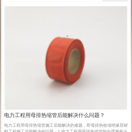
电力工程用母排热缩管后能解决什么问题？
电力工程用母排热缩管施工后能解决的难题，即母排热收缩绝缘层材
料工程施工后能解决的问题：1.电力工程用母排热缩管能合理避免污