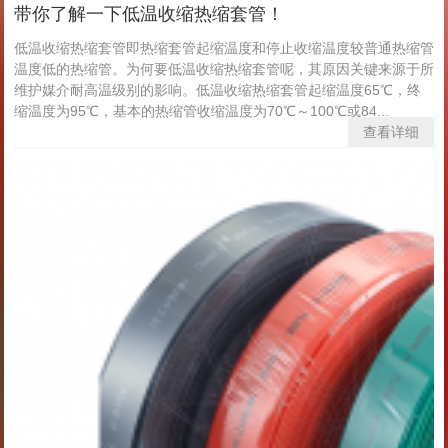
带你了解一下低温收缩热缩套管！
低温收缩热缩套管即热缩套管起缩温度和停止收缩温度较普通热缩管
温度低的热缩管。为何要低温收缩热缩套管呢，其原因关键来源于所
维护媒介耐高温级别的影响。低温收缩热缩套管起缩温度65℃，终
缩温度为95℃，基本的热缩管收缩温度为70℃～100℃或84...
查看详细