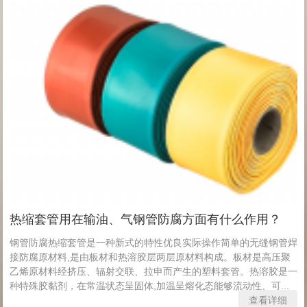
热缩套管用在输油、气钢管防腐方面有什么作用？
钢管防腐热缩套管是一种新式的特性优良实际操作简单的无缝钢管焊
接防腐原材料,是由板材和热溶胶层两层原材料构成。板材是高压聚
乙烯原材料经挤压、辐射交联、拉申而产生的塑料套管。热溶胶是一
种特殊胶黏剂，在常温状态呈固体,加温呈熔化态能够流动性、可...
查看详细