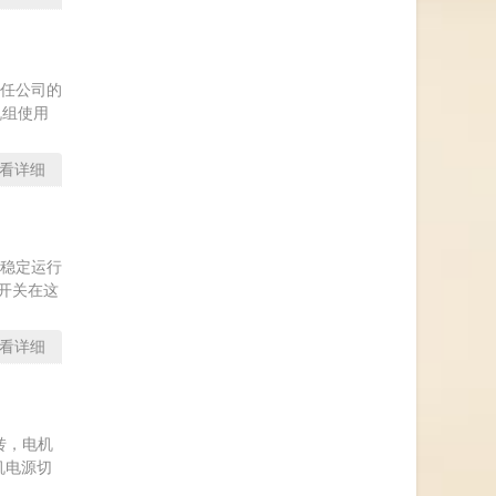
责任公司的
机组使用
看详细
的稳定运行
V开关在这
看详细
转，电机
机电源切