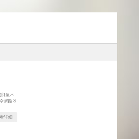
的能量不
真空断路器
看详细