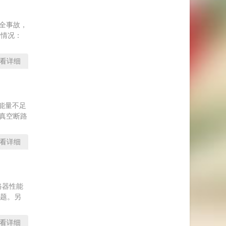
安全事故，
本情况：
看详细
能量不足
V真空断路
看详细
路器性能
题。另
看详细