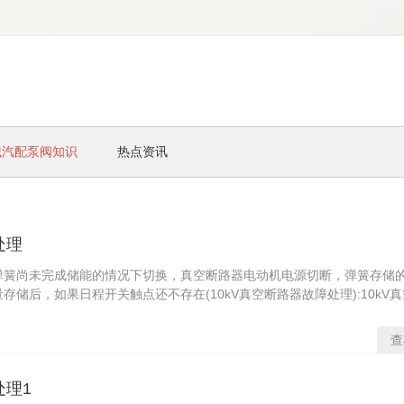
械汽配泵阀知识
热点资讯
处理
合弹簧尚未完成储能的情况下切换，真空断路器电动机电源切断，弹簧存储
存储后，如果日程开关触点还不存在(10kV真空断路器故障处理):10kV
查
处理1