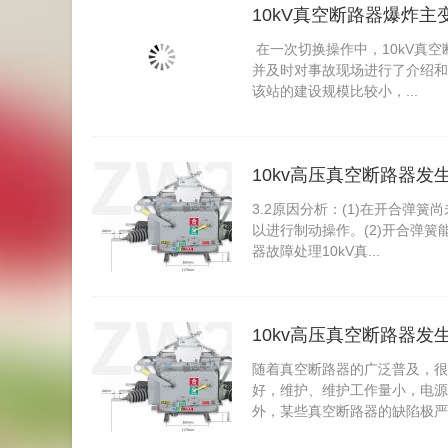
10kV真空断路器爆炸
在一次切换操作中，10kV真
并及时对事故现场进行了介绍和
该站的建设规模比较小，...
10kv高压真空断路器
3.2原因分析：(1)在开合
以进行制动操作。(2)开合弹簧能
器故障处理10kV真...
10kv高压真空断路器
随着真空断路器的广泛普及，很
好，维护、维护工作量小，电源
外，某些真空断路器的缺陷极严重