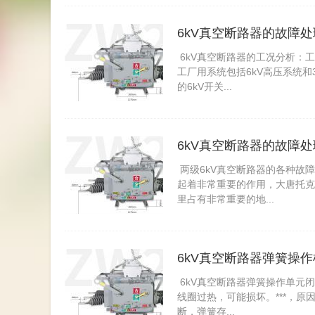
6kV真空断路器的故障
6kV真空断路器的工况分析：
工厂用系统包括6kV高压系统和
的6kV开关...
6kV真空断路器的故障
两级6kV真空断路器的各种故
起着非常重要的作用，大唐托克托
里占有非常重要的地...
6kV真空断路器弹簧操
6kV真空断路器弹簧操作单元闭
线圈过热，可能损坏。***，原
断，弹簧存...