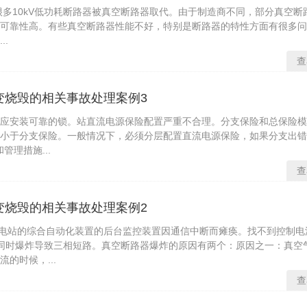
多10kV低功耗断路器被真空断路器取代。由于制造商不同，部分真空断
可靠性高。有些真空断路器性能不好，特别是断路器的特性方面有很多问
.
查
主变烧毁的相关事故处理案例3
应安装可靠的锁。站直流电源保险配置严重不合理。分支保险和总保险模
小于分支保险。一般情况下，必须分层配置直流电源保险，如果分支出错
管理措施...
查
主变烧毁的相关事故处理案例2
变电站的综合自动化装置的后台监控装置因通信中断而瘫痪。找不到控制电
同时爆炸导致三相短路。真空断路器爆炸的原因有两个：原因之一：真空
的时候，...
查