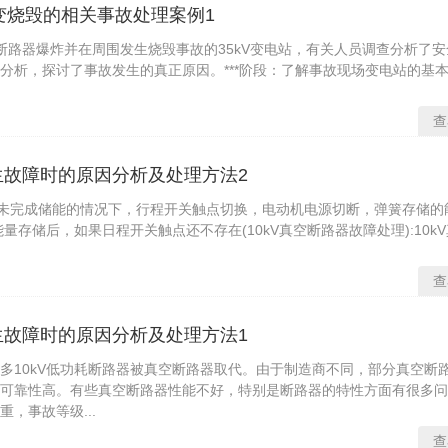
主变烧毁的相关事故处理案例1
空断路器爆炸并在周围发生烧毁事故的35kV变电站，有关人员调查分析了
分析，探讨了事故发生的真正原因。***阶段：了解事故现场变电站的基
查
发生故障时的原因分析及处理方法2
弹簧尚未完成储能的情况下，行程开关触点切换，电动机电源切断，弹簧存储的
量存储后，如果日程开关触点还不存在(10kV真空断路器故障处理):10k
查
发生故障时的原因分析及处理方法1
多10kV低功耗断路器被真空断路器取代。由于制造商不同，部分真空断
可靠性高。有些真空断路器性能不好，特别是断路器的特性方面有很多问
，事故等级...
查