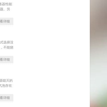
路器性能
题。另
看详细
式选择没
，不能烧
看详细
源熄灭的
气泡存在
看详细