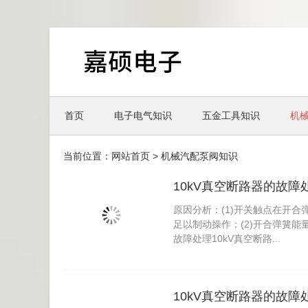
首页
电子电气知识
五金工具知识
机
当前位置：
网站首页
>
机械汽配泵阀知识
10kV真空断路器的故障
原因分析：(1)开关触点在开
足以制动操作；(2)开合弹簧能量
故障处理10kV真空断路...
10kV真空断路器的故障