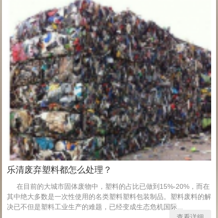
乐清废弃塑料都怎么处理？
在目前的大城市固体废物中，塑料的占比已做到15%-20%，而在
其中绝大多数是一次性使用的名类塑料塑料包装制品。塑料废料的解
决已不但是塑料工业生产的难题，已经变成生态危机国际...
查看详细