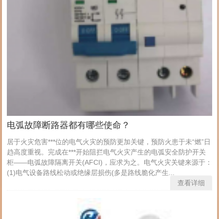
电弧故障断路器都有哪些使命？
居于火灾危害***位的电气火灾的预防更加关键，预防火患于未“燃”日
趋高度重视。完成在***开始阻拦电气火灾产生的电弧安全防护开关
柜——电弧故障隔离开关(AFCI)，应求为之。电气火灾关键来源于：
(1)电气设备路线松动或绝缘层损伤(多是路线脆化产生...
查看详细