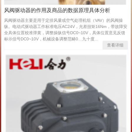
风阀驱动器的作用及商品的数据原理具体分析
风阀驱动器主要是用于定排风量或空气处理机组（VAV）的风阀操
纵。电动式驱动器工作标准电压AC24V，允差扭矩16Nm，带故障安
全具体位置校准弹黄，调整操纵信号DC0~10V，具体位置意见反馈
标示信号DC0~10V，机械设备调整范畴0…九十度...
查看详细