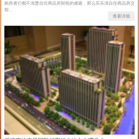
购房者们都不清楚自住商品房契税的难题，那么买乐清自住商品房交
契...
查看详细