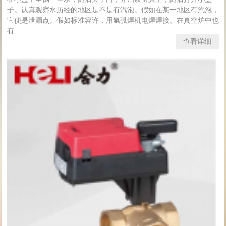
子。认真观察水历经的地区是不是有汽泡。假如在某一地区有汽泡，
它便是泄漏点。假如标准容许，用氩弧焊机电焊焊接。在真空炉中也
有...
查看详细