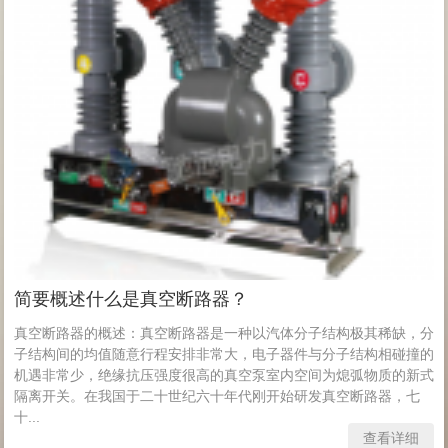
简要概述什么是真空断路器？
真空断路器的概述：真空断路器是一种以汽体分子结构极其稀缺，分
子结构间的均值随意行程安排非常大，电子器件与分子结构相碰撞的
机遇非常少，绝缘抗压强度很高的真空泵室内空间为熄弧物质的新式
隔离开关。在我国于二十世纪六十年代刚开始研发真空断路器，七
十...
查看详细