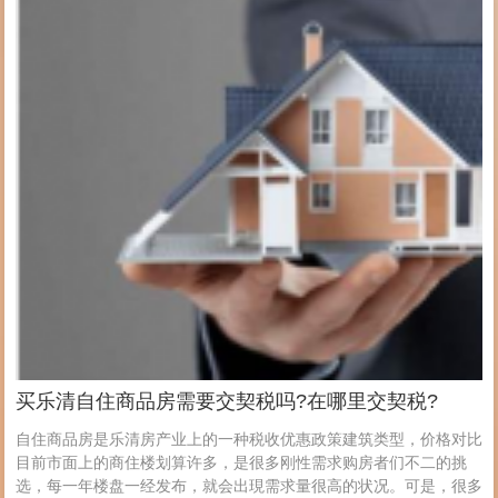
买乐清自住商品房需要交契税吗?在哪里交契税?
自住商品房是乐清房产业上的一种税收优惠政策建筑类型，价格对比
目前市面上的商住楼划算许多，是很多刚性需求购房者们不二的挑
选，每一年楼盘一经发布，就会出現需求量很高的状况。可是，很多