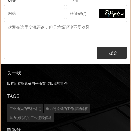
关于我
版权所有归嘉硕电子所有,盗版追究责任!
TAGS
工业插头的三种优点
重力铸造机的工作原理解析
重力浇铸机的工作流程解析
联系我