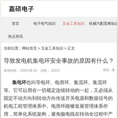
首页
电子电气知识
五金工具知识
机械汽配泵阀知
热点资讯
当前位置：
网站首页
>
五金工具知识
> 正文
导致发电机集电环安全事故的原因有什么 ?
评论：
0
发布时间： 2020-08-10
浏览： 10221
集电环
也叫导电环、电滑环、集流环、集流环
等。它可以用在一切规定连续转动的一起，又必须从
固定不动方向到转动方向传送开关电源和数据信号的
机电工程管理体系中。电滑环能够发展管理体系作
用，简单化系统架构，避免输电线在转动全过程中产