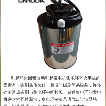
引起环火因素改动引起发电机集电环环火事故的
因素有：碳刷品质欠佳，超温时碳刷简易破裂，许多
碎渣造成碳刷与集电环中间拉弧，贴近集电环的发电
机密封性瓦处漏氢；集电环制冷风进气口过滤网堵