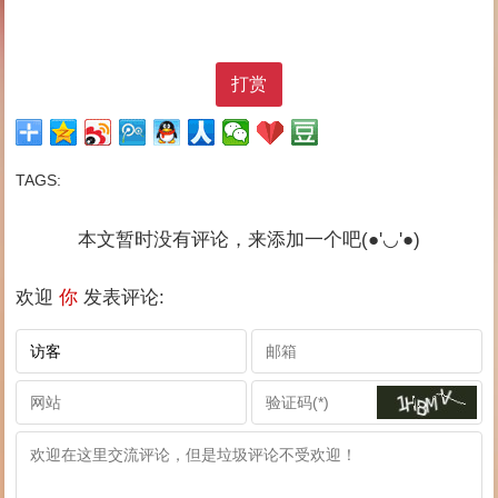
打赏
TAGS:
本文暂时没有评论，来添加一个吧(●'◡'●)
欢迎
你
发表评论: