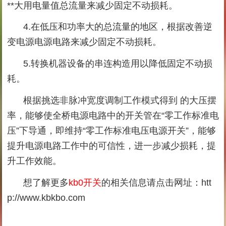
**大用电量值总流量来减少固定不动损耗。
4.在低压和功率大的总流量的地区，根据改善逆
变电源电源电路来减少固定不动损耗。
5.转换机器设备的串连构造用以降低固定不动损
耗。
根据挑选非脉冲宽度调制工作模式得到 的大压摆
率，能够使全桥电源电路中的开关管在“零工作标准电
压”下导通，即维持“零工作标准电压电源开关”，能够
提升电源电路工作中的可信性，进一步减少损耗，提
升工作效能。
想了解更多
kb0开关
的相关信息请点击网址：
htt
p://www.kbkbo.com