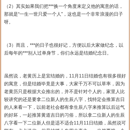
（2）其实如果我们把***换一个角度来定义他的寓意的话，
那就是“一生一世只爱一个人”，这也是一个非常浪漫的日子
呀。
（3）而且，***的日子也很好记，方便以后大家做纪念，以
后每年的***别人过单身节，你们永远是结婚纪念日。
虽然说，老黄历上是宜结婚的，11月11日结婚也有很多很好
的寓意，但是结婚毕竟是大事，大家千万不可以草率，因为
老黄历只是根据大众推出的，并不是针对个人的，家里人比
较讲究的还是要拿二位新人的生辰八字，找特定会推算吉日
的人来看一下，以前老社会都有拿生辰八字来推算以后运气
的好坏，一起推算黄道吉日的习俗，所以拿二位新人的生辰
八字看一下二位新人但是适不适合11月11日结婚，虽然说可