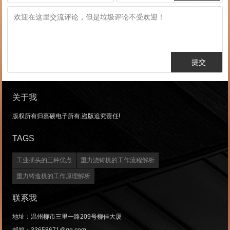
关于我
版权所有归嘉硕电子所有,盗版追究责任!
TAGS
工业插头的三种优点
重力浇铸机的工作流程解析
重力铸造机的工作原理解析
联系我
地址：温州柳市三里一路209号柳佳大厦
邮箱：33658671@qq.com