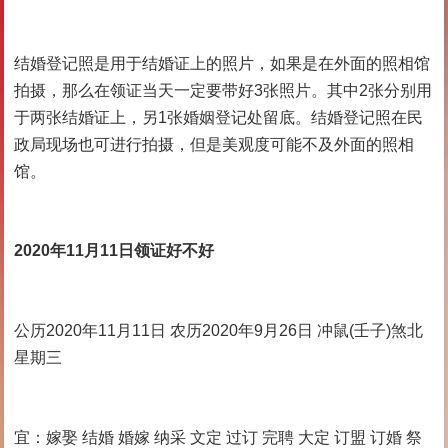
结婚登记照是用于结婚证上的照片，如果是在外面的照相馆
拍摄，那么在领证当天一定要带好3张照片。其中2张分别用
于两张结婚证上，另1张婚姻登记处留底。结婚登记照在民
政局现场也可进行拍摄，但是美观度可能不及外面的照相
馆。
2020年11月11日领证好不好
公历2020年11月11日 农历2020年9月26日 冲鼠(壬子)煞北
星期三
宜：嫁娶 结婚 婚嫁 纳采 文定 过订 完聘 大定 订盟 订婚 祭