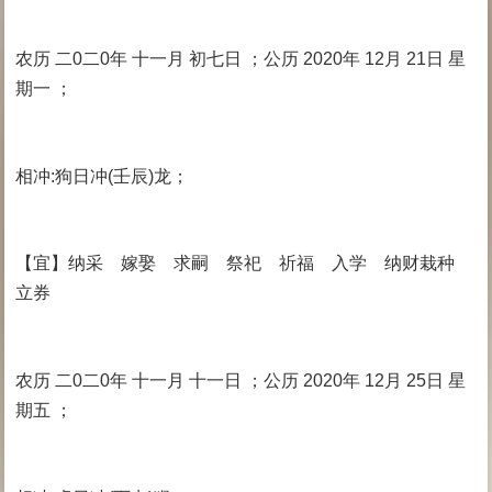
农历 二0二0年 十一月 初七日 ；公历 2020年 12月 21日 星
期一 ；
相冲:狗日冲(壬辰)龙；
【宜】纳采 嫁娶 求嗣 祭祀 祈福 入学 纳财栽种
立券
农历 二0二0年 十一月 十一日 ；公历 2020年 12月 25日 星
期五 ；