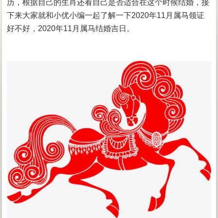
历，根据自己的生肖还看自己是否适合在这个时候结婚，接
下来大家就和小优小编一起了解一下2020年11月属马领证
好不好，2020年11月属马结婚吉日。