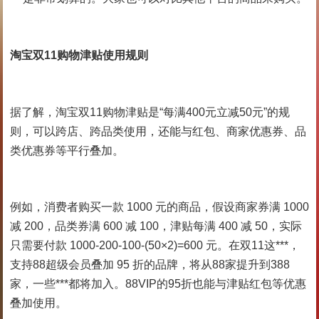
淘宝双11购物津贴使用规则
据了解，淘宝双11购物津贴是“每满400元立减50元”的规
则，可以跨店、跨品类使用，还能与红包、商家优惠券、品
类优惠券等平行叠加。
例如，消费者购买一款 1000 元的商品，假设商家券满 1000
减 200，品类券满 600 减 100，津贴每满 400 减 50，实际
只需要付款 1000-200-100-(50×2)=600 元。在双11这***，
支持88超级会员叠加 95 折的品牌，将从88家提升到388
家，一些***都将加入。88VIP的95折也能与津贴红包等优惠
叠加使用。