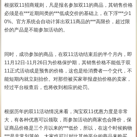
根据双11招商规则，凡是报名参加双11的商品，其销售价格
必须是在***近期间类的***低成交价的基础上，在下浮***少1
0%。官方系统会自动计算出双11商品的***高限价，超过限
价的产品是不能参加活动的。
同时，成功参加的商品，在双11活动结束后的半个月内，即
11月12日-11月26日为价格保护期，其销售价格不能低于双
11正式活动或是预售的价格，这也是给消费者一个交代，不
能短期内就立刻抬价。对那些被买家举报虚抬价格的卖家，
经过平台核查后，也将收到相应的处罚。
根据历年的双11活动情况来看，淘宝双11优惠力度是非常
大，有各种优惠可以领取，而参加活动的商家也会降价，保
证商品价格是三个月以来的***低价，所以，在这个时候购物
***是非常划算的。大家也可以对比其他平台的商品来购买。