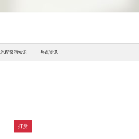
械汽配泵阀知识
热点资讯
打赏