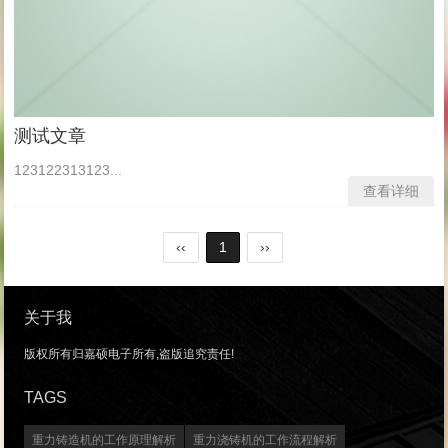
测试文章
123122313123...
查看详细
‹‹
1
››
关于我
版权所有归嘉硕电子所有,盗版追究责任!
TAGS
重力铸造机的工作原理解析
重力浇铸机的工作流程解析