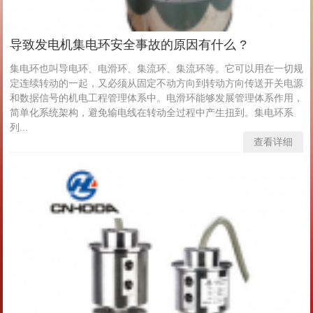
导致发电机集电环安全事故的原因有什么 ?
集电环也叫导电环、电滑环、集流环、集流环等。它可以用在一切规
定连续转动的一起，又必须从固定不动方向到转动方向传送开关电源
和数据信号的机电工程管理体系中。电滑环能够发展管理体系作用，
简单化系统架构，避免输电线在转动全过程中产生扭到。集电环系
列...
查看详细