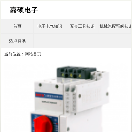
首页
电子电气知识
五金工具知识
机械汽配泵阀知
热点资讯
当前位置：
网站首页